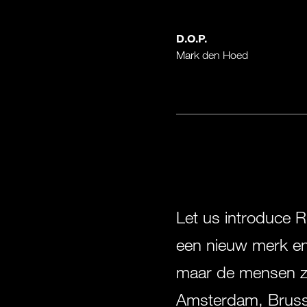
D.O.P.
Mark den Hoed
Let us introduce R
een nieuw merk en 
maar de mensen zel
Amsterdam, Brussel