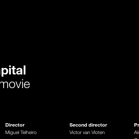
pital
 movie
Director
Second director
P
Miguel Telheiro
Victor van Vloten
Ai