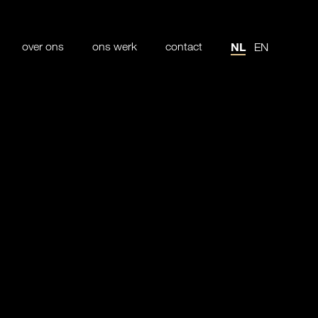
over ons
ons werk
contact
NL
EN