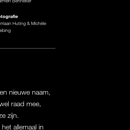
armen Benneker
tografie
rriaan Huting & Michèle
ebing
 een nieuwe naam,
 wel raad mee,
e zijn.
het allemaal in