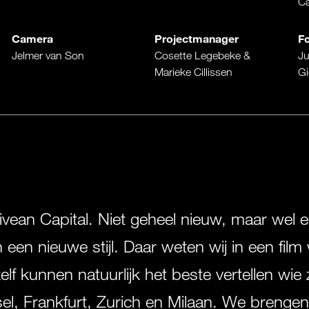
C
Camera
Projectmanager
Fo
Jelmer van Son
Cosette Legebeke &
Ju
Marieke Cillissen
Gi
ivean Capital. Niet geheel nieuw, maar wel
een nieuwe stijl. Daar weten wij in een film
f kunnen natuurlijk het beste vertellen wie z
, Frankfurt, Zurich en Milaan. We brengen 